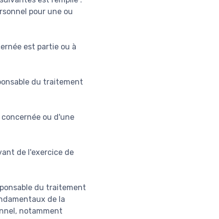
rsonnel pour une ou
ernée est partie ou à
sponsable du traitement
e concernée ou d'une
vant de l'exercice de
esponsable du traitement
 fondamentaux de la
onnel, notamment