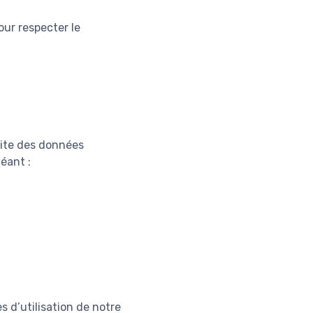
ur respecter le
 site des données
éant :
s d’utilisation de notre