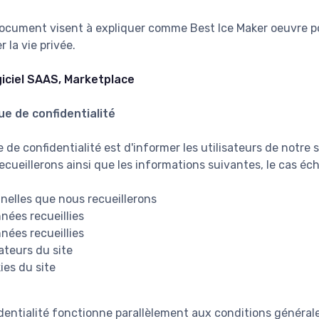
document visent à expliquer comme Best Ice Maker oeuvre po
 la vie privée.
iciel SAAS, Marketplace
ue de confidentialité
e de confidentialité est d'informer les utilisateurs de notre
cueillerons ainsi que les informations suivantes, le cas éch
nelles que nous recueillerons
nnées recueillies
nées recueillies
sateurs du site
ies du site
dentialité fonctionne parallèlement aux conditions générale