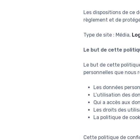
Les dispositions de ce 
règlement et de protéger
Type de site : Média,
Log
Le but de cette politiq
Le but de cette politiqu
personnelles que nous re
Les données person
L’utilisation des do
Qui a accès aux don
Les droits des utili
La politique de cook
Cette politique de confi