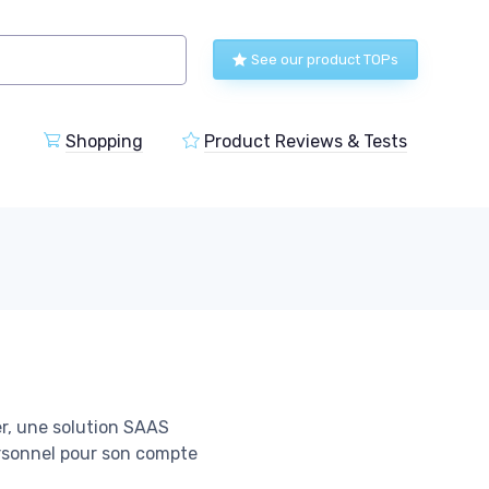
See our product TOPs
Shopping
Product Reviews & Tests
r, une solution SAAS
personnel pour son compte