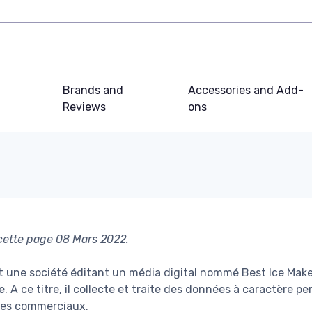
Brands and
Accessories and Add-
Reviews
ons
 cette page 08 Mars 2022.
t une société éditant un média digital nommé Best Ice Make
. A ce titre, il collecte et traite des données à caractère 
ires commerciaux.