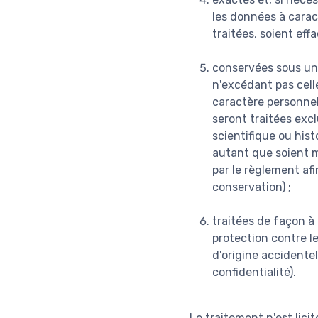
les données à caract
traitées, soient eff
conservées sous un
n'excédant pas celle
caractère personnel
seront traitées excl
scientifique ou hist
autant que soient m
par le règlement afi
conservation) ;
traitées de façon à
protection contre le
d'origine accidentel
confidentialité).
Le traitement n'est lici