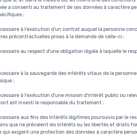
née a consenti au traitement de ses données à caractère pe
pécifiques ;
écessaire à l'exécution d'un contrat auquel la personne conc
res précontractuelles prises à la demande de celle-ci ;
cessaire au respect d'une obligation légale à laquelle le re
écessaire à la sauvegarde des intérêts vitaux de la personn
ique ;
cessaire à l'exécution d'une mission d'intérêt public ou rele
dont est investi le responsable du traitement ;
cessaire aux fins des intérêts légitimes poursuivis par le r
oins que ne prévalent les intérêts ou les libertés et droits
 qui exigent une protection des données à caractère pers