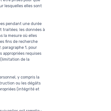
r lesquelles elles sont
nées pendant une durée
t traitées; les données à
s la mesure où elles
des fins de recherche
9, paragraphe 1, pour
s appropriées requises
(limitation de la
ersonnel, y compris la
struction ou les dégâts
ropriées (intégrité et
suivantes est remplie :