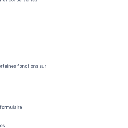
rtaines fonctions sur
 formulaire
res