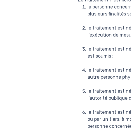
la personne concer
plusieurs finalités s
le traitement est n
l'exécution de mesu
le traitement est né
est soumis ;
le traitement est n
autre personne phys
le traitement est né
l'autorité publique 
le traitement est né
ou par un tiers, à m
personne concernée