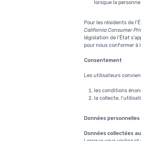
lorsque la personne
Pour les résidents de l’É
California Consumer Pri
législation de l’État s’
pour nous conformer à la
Consentement
Les utilisateurs convienn
les conditions énon
la collecte, l’utili
Données personnelles 
Données collectées a
Lorsque vous visitez et 