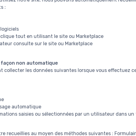
s :
logiciels
 clique tout en utilisant le site ou Marketplace
ateur consulte sur le site ou Marketplace
e façon non automatique
collecter les données suivantes lorsque vous effectuez ce
ne
ssage automatique
mations saisies ou sélectionnées par un utilisateur dans un
re recueillies au moyen des méthodes suivantes : Formulai