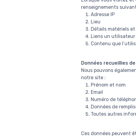
renseignements suivant
Adresse IP
Lieu
Détails matériels et 
Liens un utilisateur
Contenu que l’utilis
Données recueillies d
Nous pouvons également 
notre site :
Prénom et nom
Email
Numéro de télépho
Données de rempli
Toutes autres infor
Ces données peuvent êt