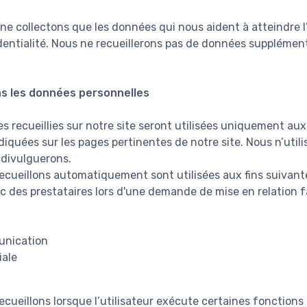
 ne collectons que les données qui nous aident à atteindre 
identialité. Nous ne recueillerons pas de données supplémen
s les données personnelles
 recueillies sur notre site seront utilisées uniquement aux 
diquées sur les pages pertinentes de notre site. Nous n’uti
 divulguerons.
cueillons automatiquement sont utilisées aux fins suivante
c des prestataires lors d'une demande de mise en relation fa
unication
iale
cueillons lorsque l’utilisateur exécute certaines fonctions 