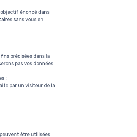
l’objectif énoncé dans
taires sans vous en
fins précisées dans la
liserons pas vos données
s :
ite par un visiteur de la
peuvent être utilisées