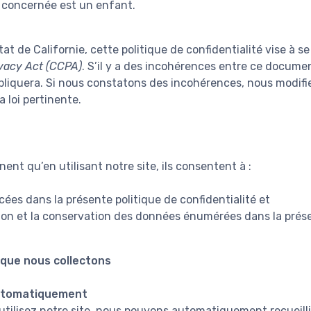
 concernée est un enfant.
tat de Californie, cette politique de confidentialité vise à s
vacy Act (CCPA)
. S’il y a des incohérences entre ce docume
appliquera. Si nous constatons des incohérences, nous modifi
 loi pertinente.
ent qu’en utilisant notre site, ils consentent à :
cées dans la présente politique de confidentialité et
sation et la conservation des données énumérées dans la prése
que nous collectons
utomatiquement
utilisez notre site, nous pouvons automatiquement recueilli